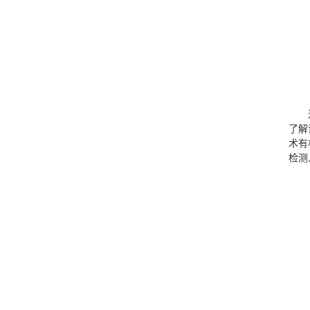
了解
术有
检测