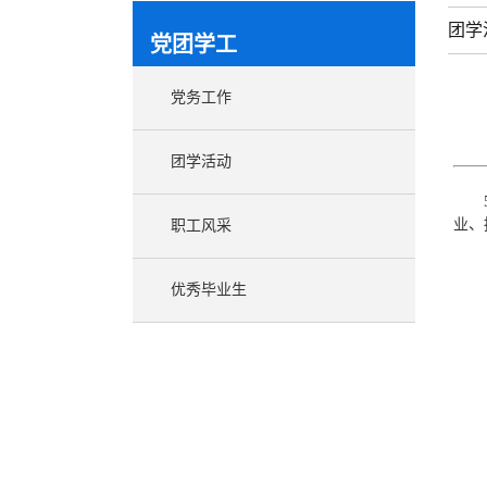
团学
党团学工
党务工作
团学活动
业、
职工风采
优秀毕业生