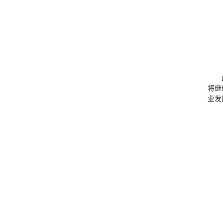
将继
业发