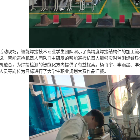
活动现场，智能焊接技术专业学生团队演示了高精度焊接结构件的加工流
说。智能巡检机器人团队自主研发的智能巡检机器人能够实时监测焊缝质
机融合，为焊接检测的智能化方向提供了有益探索。杨诗宇、李雨墨、李
人员等岗位为目标进行了大学生职业规划大赛作品汇报。